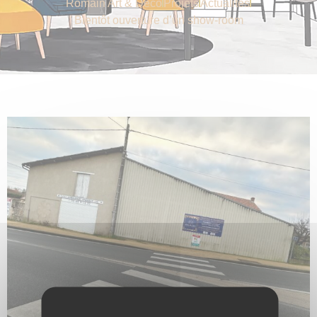
Romain Art & Déco
Projets
Actualités
Bientôt ouverture d’un show-room