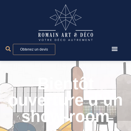
Panneau de gestion des cookies
Obtenez un devis
Bientôt
ouverture d’un
show-room