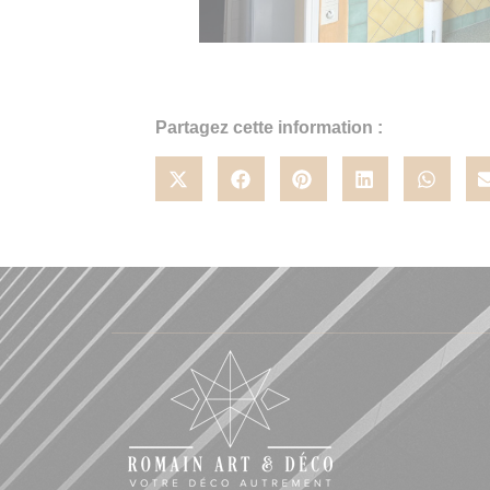
Partagez cette information :