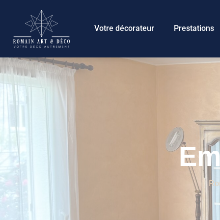
Panneau de gestion des cookies
Votre décorateur
Prestations
Em
Ro