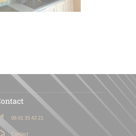
Contact
06 01 35 42 21
Contact