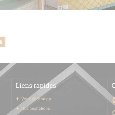
Liens rapides
Votre décorateur
Nos prestations