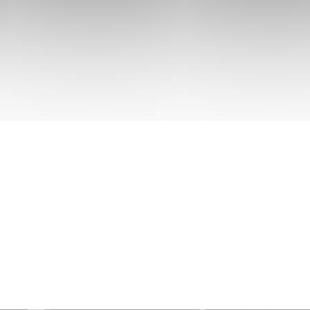
Enduit décoratif