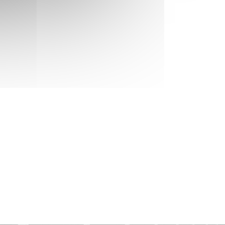
Enduit décoratif