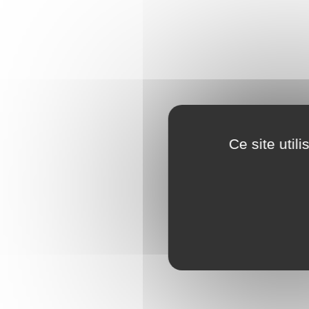
Ce site util
Enduit décoratif