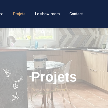
Projets
Le show-room
Contact
Projets
Romain Art & Déco
Projets