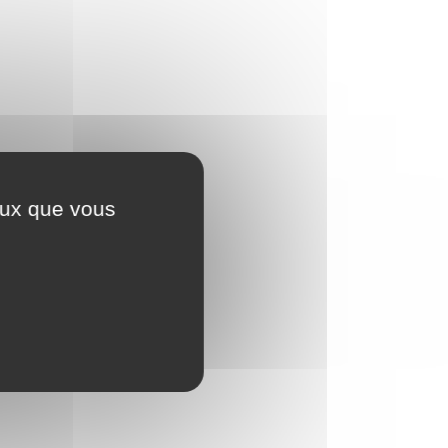
ceux que vous
Enduit décoratif