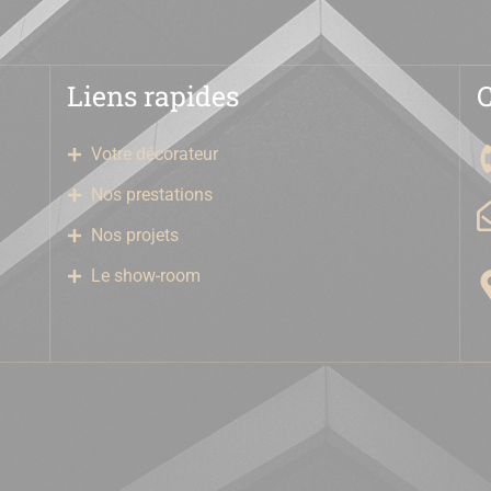
Liens rapides
Votre décorateur
Nos prestations
Nos projets
Le show-room