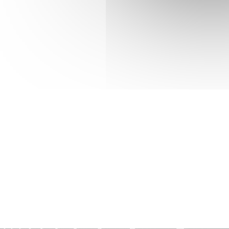
Enduit décoratif