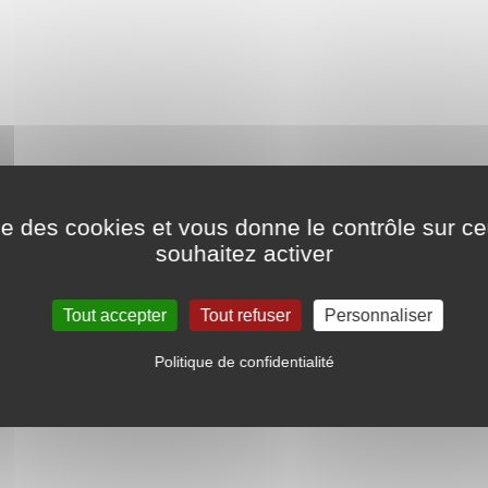
ise des cookies et vous donne le contrôle sur 
souhaitez activer
Tout accepter
Tout refuser
Personnaliser
Enduit décoratif
Politique de confidentialité